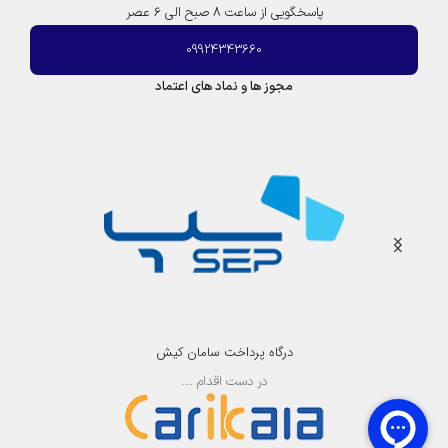
پاسخگویی از ساعت 8 صبح الی 6 عصر
09924343660
مجوز ها و نماد های اعتماد
درگاه پرداخت سامان کیش
در دست اقدام ...