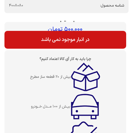
شناسه محصول:
4008080
بهای قطعه :
۵۰۰,۰۰۰
تومان
در انبار موجود نمی باشد
چرا باید به کار آی کالا اعتماد کنیم؟
بیش از 20 قطعه ساز مطرح
بیـش از 100 مــدل خــودرو