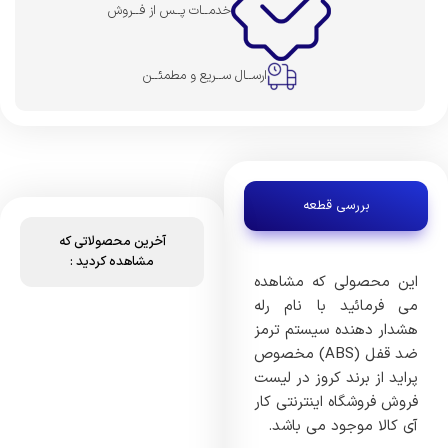
خدمــات پــس از فــروش
ارســال ســریع و مطمئــن
بررسی قطعه
آخرین محصولاتی که
مشاهده کردید :
این محصولی که مشاهده
می فرمائید با نام رله
هشدار دهنده سیستم ترمز
ضد قفل (ABS) مخصوص
پراید از برند کروز در لیست
فروش فروشگاه اینترنتی کار
آی کالا موجود می باشد.