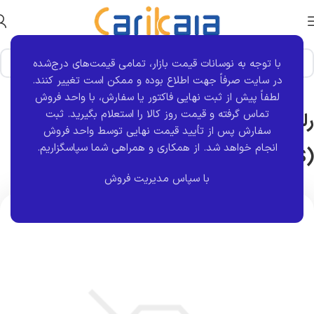
با توجه به نوسانات قیمت بازار، تمامی قیمت‌های درج‌شده
خانه
برند قطعه
کروز
در سایت صرفاً جهت اطلاع بوده و ممکن است تغییر کنند.
لطفاً پیش از ثبت نهایی فاکتور یا سفارش، با واحد فروش
تماس گرفته و قیمت روز کالا را استعلام بگیرید. ثبت
رله هشدار دهنده سیستم ترمز ضد قفل
سفارش پس از تأیید قیمت نهایی توسط واحد فروش
انجام خواهد شد.
از همکاری و همراهی شما سپاسگزاریم.
(ABS) پراید | کروز
با سپاس مدیریت فروش
اتمام موجودی