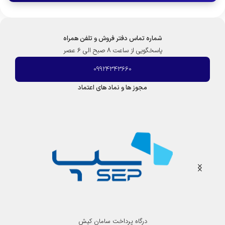
شماره تماس دفتر فروش و تلفن همراه
پاسخگویی از ساعت 8 صبح الی 6 عصر
09924343660
مجوز ها و نماد های اعتماد
درگاه پرداخت سامان کیش