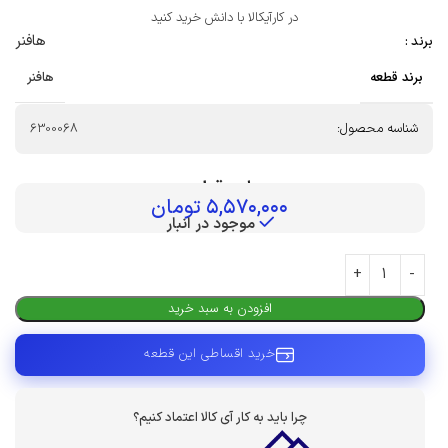
در کارآیکالا با دانش خرید کنید
هافنر
برند :
برند قطعه
هافنر
شناسه محصول:
6300068
بهای قطعه :
۵,۵۷۰,۰۰۰
تومان
موجود در انبار
افزودن به سبد خرید
خرید اقساطی این قطعه
چرا باید به کار آی کالا اعتماد کنیم؟