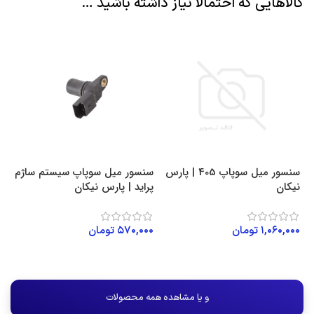
کالاهایی که احتمالا نیاز داشته باشید …
ل
سنسور میل سوپاپ 405 | پارس
سنسور میل سوپاپ سیستم ساژم
نیکان
پراید | پارس نیکان
۱,۰۶۰,۰۰۰
تومان
۵۷۰,۰۰۰
تومان
افزودن به سبد خرید
افزودن به سبد خرید
و یا مشاهده همه محصولات