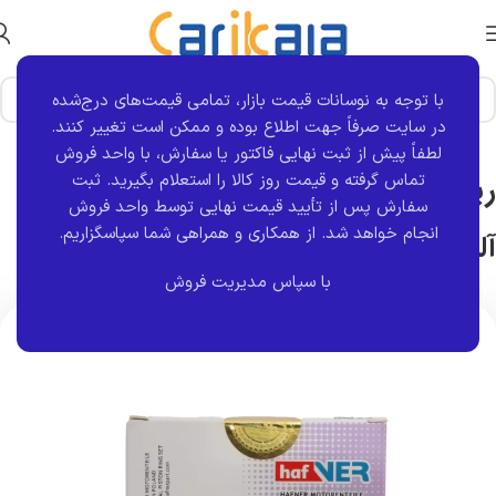
با توجه به نوسانات قیمت بازار، تمامی قیمت‌های درج‌شده
خانه
برند قطعه
هلدینگ جزیره
هافنر
در سایت صرفاً جهت اطلاع بوده و ممکن است تغییر کنند.
لطفاً پیش از ثبت نهایی فاکتور یا سفارش، با واحد فروش
تماس گرفته و قیمت روز کالا را استعلام بگیرید. ثبت
رینگ موتور تعمیر دوم رنو ال L90 | هافنر
سفارش پس از تأیید قیمت نهایی توسط واحد فروش
انجام خواهد شد.
از همکاری و همراهی شما سپاسگزاریم.
آلمان
با سپاس مدیریت فروش