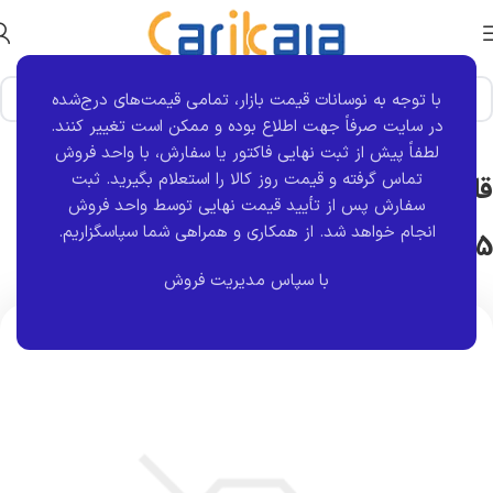
با توجه به نوسانات قیمت بازار، تمامی قیمت‌های درج‌شده
خانه
برند قطعه
پاکور صنعت
در سایت صرفاً جهت اطلاع بوده و ممکن است تغییر کنند.
لطفاً پیش از ثبت نهایی فاکتور یا سفارش، با واحد فروش
تماس گرفته و قیمت روز کالا را استعلام بگیرید. ثبت
قاب بخواب صندلی بژ جلو سمت راست
سفارش پس از تأیید قیمت نهایی توسط واحد فروش
انجام خواهد شد.
از همکاری و همراهی شما سپاسگزاریم.
405 | پاکور صنعت
با سپاس مدیریت فروش
اتمام موجودی