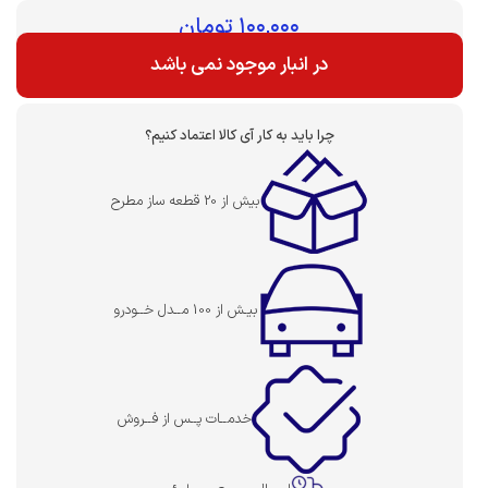
بهای قطعه :
۱۰۰,۰۰۰
تومان
در انبار موجود نمی باشد
چرا باید به کار آی کالا اعتماد کنیم؟
بیش از 20 قطعه ساز مطرح
بیـش از 100 مــدل خــودرو
خدمــات پــس از فــروش