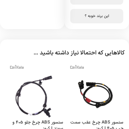
این برند خوبه ؟
کالاهایی که احتمالا نیاز داشته باشید …
سنسور ABS چرخ عقب سمت
سنسور ABS چرخ جلو 405 و
چپ 405 | کروز
سمند | کروز