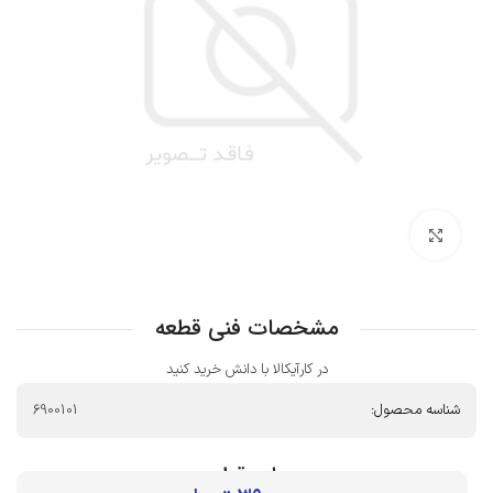
بزرگنمایی تصویر
مشخصات فنی قطعه
در کارآیکالا با دانش خرید کنید
شناسه محصول:
6900101
بهای قطعه :