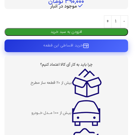
۳۹۰,۰۰۰
تومان
موجود در انبار
افزودن به سبد خرید
خرید اقساطی این قطعه
چرا باید به کار آی کالا اعتماد کنیم؟
بیش از 20 قطعه ساز مطرح
بیـش از 100 مــدل خــودرو