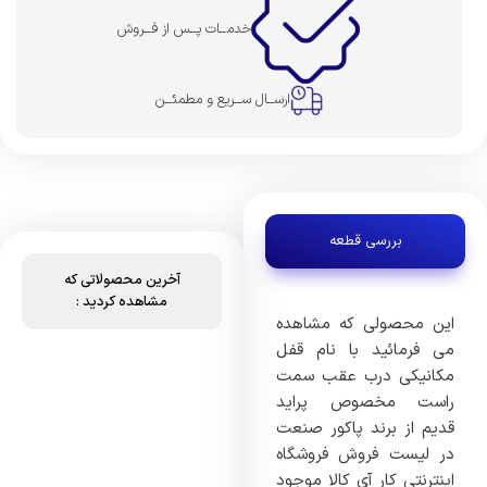
خدمــات پــس از فــروش
ارســال ســریع و مطمئــن
بررسی قطعه
آخرین محصولاتی که
مشاهده کردید :
این محصولی که مشاهده
می فرمائید با نام قفل
مکانیکی درب عقب سمت
راست مخصوص پراید
قدیم از برند پاکور صنعت
در لیست فروش فروشگاه
اینترنتی کار آی کالا موجود