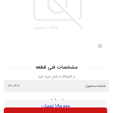
بزرگنمایی تصویر
مشخصات فنی قطعه
در کارآیکالا با دانش خرید کنید
شناسه محصول:
7400409
بهای قطعه :
۱۸۰,۰۰۰
تومان