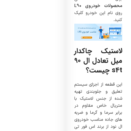
محصولات خودروی L90
روی نام این خودرو کلیک
کنید.
لاستیک چاکدار
میل تعادل ال 90
s4t چیست؟
این قطعه از اجزای سیستم
تعلیق و جلوبندی تهیه
شده از جنس لاستیک با
متریال خاص مقاوم در
برابر سرما و گرما و ضربه
های جاده مناسب خودروی
ال نود از برند اس فور تی