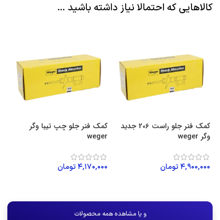
کالاهایی که احتمالا نیاز داشته باشید …
د
کمک فنر جلو راست 206 جدید
کمک فنر جلو چپ تیبا وگر
کا
وگر weger
weger
ویژن
۴,۹۰۰,۰۰۰
تومان
۴,۱۷۰,۰۰۰
تومان
۰۰
افزودن به سبد خرید
افزودن به سبد خرید
و یا مشاهده همه محصولات