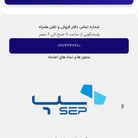
شماره تماس دفتر فروش و تلفن همراه
پاسخگویی از ساعت 8 صبح الی 6 عصر
09924343660
مجوز ها و نماد های اعتماد