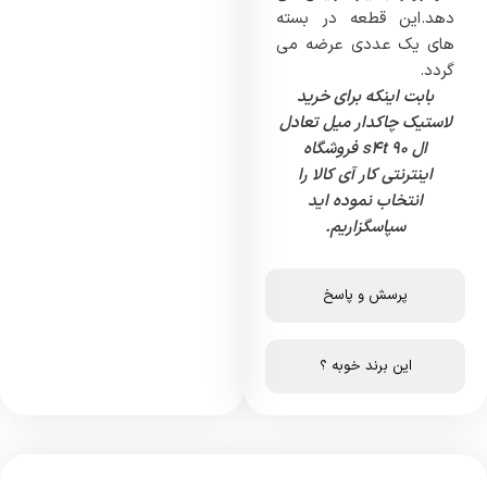
دهد.این قطعه در بسته
های یک عددی عرضه می
گردد.
بابت اینکه برای خرید
لاستیک چاکدار میل تعادل
ال 90 s4t فروشگاه
اینترنتی کار آی کالا را
انتخاب نموده اید
سپاسگزاریم.
پرسش و پاسخ
این برند خوبه ؟