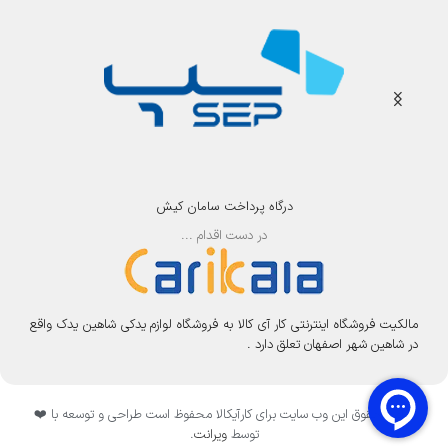
درگاه پرداخت سامان کیش
در دست اقدام ...
مالکیت فروشگاه اینترنتی کار آی کالا به فروشگاه لوازم یدکی شاهین یدک واقع
در شاهین شهر اصفهان تعلق دارد .
تمامی حقوق این وب سایت برای کارآیکالا محفوظ است طراحی و توسعه با ❤️
توسط
ویرانت
.