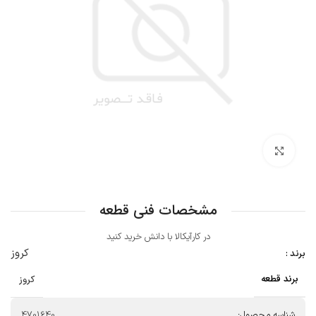
بزرگنمایی تصویر
مشخصات فنی قطعه
در کارآیکالا با دانش خرید کنید
کروز
برند :
برند قطعه
کروز
شناسه محصول:
4701640