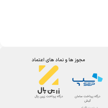
مجوز ها و نماد های اعتماد
درگاه پرداخت سامان
درگاه پرداخت زرین پال
اتحادیه صنف لوازم 
کیش
اصفهان
در دست اقدام ...