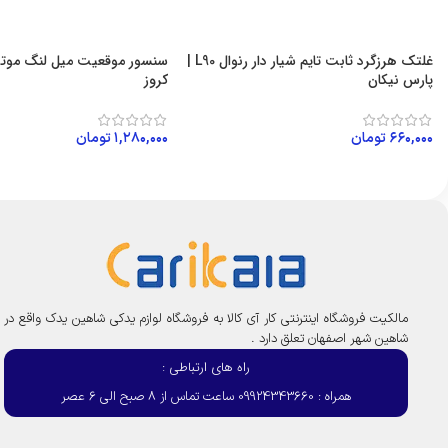
غلتک هرزگرد ثابت تایم شیار دار رنوال L90 |
پارس نیکان
کروز
۶۶۰,۰۰۰
تومان
۱,۲۸۰,۰۰۰
تومان
افزودن به سبد خرید
افزودن به سبد خرید
مالکیت فروشگاه اینترنتی کار آی کالا به فروشگاه لوازم یدکی شاهین یدک واقع در
شاهین شهر اصفهان تعلق دارد .
راه های ارتباطی :
همراه : 09924343660 ساعت تماس از 8 صبح الی 6 عصر