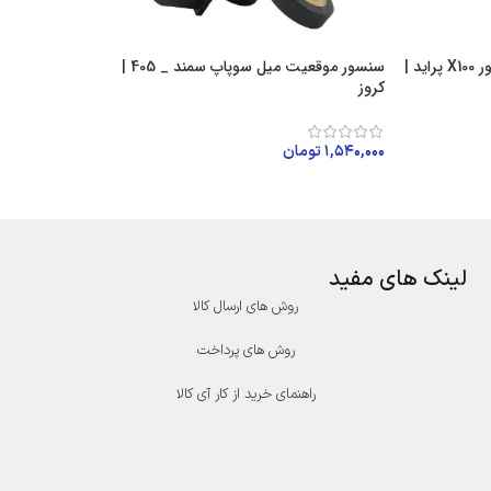
سنسور موقعیت میل لنگ موتور X100 پراید |
سنسور موقعیت میل سوپاپ سمند _ 405 |
کروز
۱,۵۴۰,۰۰۰
تومان
افزودن به سبد خرید
لینک های مفید
روش های ارسال کالا
روش های پرداخت
راهنمای خرید از کار آی کالا
درگاه پرداخت پارسیان