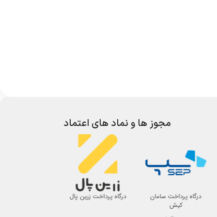
مجوز ها و نماد های اعتماد
درگاه پرداخت سامان
درگاه پرداخت زرین پال
اتحادیه صنف لوازم 
کیش
اصفهان