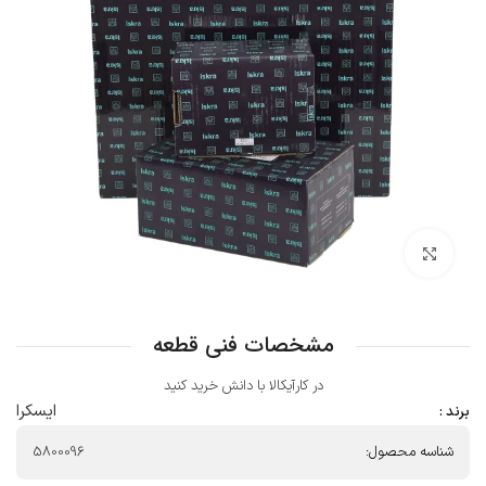
بزرگنمایی تصویر
مشخصات فنی قطعه
در کارآیکالا با دانش خرید کنید
ایسکرا
برند :
شناسه محصول:
5800096