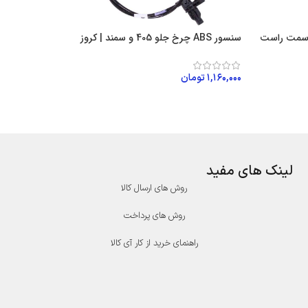
ی سمت راست
سنسور ABS چرخ جلو 405 و سمند | کروز
۱,۱۶۰,۰۰۰
تومان
افزودن به سبد خرید
لینک های مفید
روش های ارسال کالا
روش های پرداخت
راهنمای خرید از کار آی کالا
درگاه پرداخت پارسیان