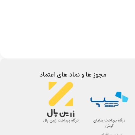
مجوز ها و نماد های اعتماد
درگاه پرداخت سامان
درگاه پرداخت زرین پال
اتحادیه صنف لوازم 
کیش
اصفهان
در دست اقدام ...