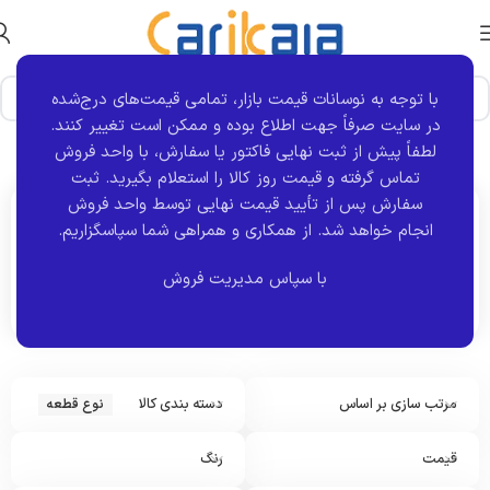
با توجه به نوسانات قیمت بازار، تمامی قیمت‌های درج‌شده
در سایت صرفاً جهت اطلاع بوده و ممکن است تغییر کنند.
خانه
نوع قطعه
برگه 248
نمایش 2965–2976 از 3073 نتیجه
لطفاً پیش از ثبت نهایی فاکتور یا سفارش، با واحد فروش
تماس گرفته و قیمت روز کالا را استعلام بگیرید. ثبت
سفارش پس از تأیید قیمت نهایی توسط واحد فروش
انجام خواهد شد.
از همکاری و همراهی شما سپاسگزاریم.
اکنون مشاهده می کنید :
نوع قطعه
با سپاس مدیریت فروش
مرتب سازی بر اساس
دسته بندی کالا
نوع قطعه
قیمت
رنگ
ه
ر