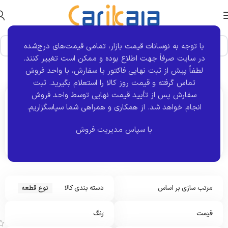
با توجه به نوسانات قیمت بازار، تمامی قیمت‌های درج‌شده
در سایت صرفاً جهت اطلاع بوده و ممکن است تغییر کنند.
خانه
نوع قطعه
برگه 4
نمایش 37–48 از 3073 نتیجه
لطفاً پیش از ثبت نهایی فاکتور یا سفارش، با واحد فروش
تماس گرفته و قیمت روز کالا را استعلام بگیرید. ثبت
سفارش پس از تأیید قیمت نهایی توسط واحد فروش
انجام خواهد شد.
از همکاری و همراهی شما سپاسگزاریم.
اکنون مشاهده می کنید :
نوع قطعه
با سپاس مدیریت فروش
مرتب سازی بر اساس
دسته بندی کالا
نوع قطعه
ا
و
ی
قیمت
رنگ
ل