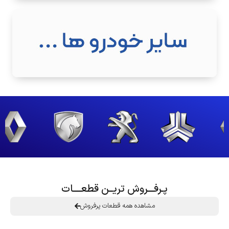
پـرفـــروش تریــن قطعــــات
مشاهده همه قطعات پرفروش