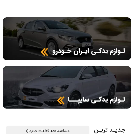
جدیــد تریــن
مشاهده همه قطعات جدید