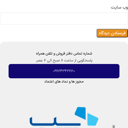
وب‌ سایت
شماره تماس دفتر فروش و تلفن همراه
پاسخگویی از ساعت 8 صبح الی 6 عصر
09924343660
مجوز ها و نماد های اعتماد