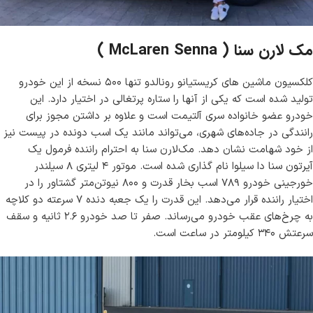
مک لارن سنا ( McLaren Senna )
کلکسیون ماشین های کریستیانو رونالدو تنها ۵۰۰ نسخه از این خودرو
تولید شده است که یکی از آنها را ستاره پرتغالی در اختیار دارد. این
خودرو عضو خانواده سری آلتیمت است و علاوه بر داشتن مجوز برای
رانندگی در جاده‌های شهری، می‌تواند مانند یک اسب دونده در پیست نیز
از خود شهامت نشان دهد. مک‌لارن سنا به احترام راننده فرمول یک
آیرتون سنا
دا سیلوا نام گذاری شده است. موتور ۴ لیتری ۸ سیلندر
خورجینی خودرو ۷۸۹ اسب بخار قدرت و ۸۰۰ نیوتن‌متر گشتاور را در
اختیار راننده قرار می‌دهد. این قدرت را یک جعبه دنده ۷ سرعته دو کلاچه
به چرخ‌های عقب خودرو می‌رساند. صفر تا صد خودرو ۲.۶ ثانیه و سقف
سرعتش ۳۴۰ کیلومتر در ساعت است.