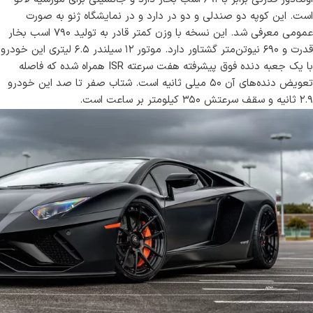
است. این کوپه دو صندلی و دو در دارد و در نمایشگاه ژنو به صورت
عمومی معرفی شد. این نسخه با وزن کمتر قادر به تولید ۷۹۰ اسب بخار
قدرت و ۶۹۰ نیوتن‌متر گشتاور دارد. موتور ۱۲ سیلندر ۶.۵ لیتری این خودرو
با یک جعبه دنده فوق پیشرفته هفت سرعته ISR همراه شده که فاصله
تعویض دنده‌های آن ۵۰ میلی ثانیه است. شتاب صفر تا صد این خودرو
۲.۹ ثانیه و سقف سرعتش ۳۵۰ کیلومتر بر ساعت است.