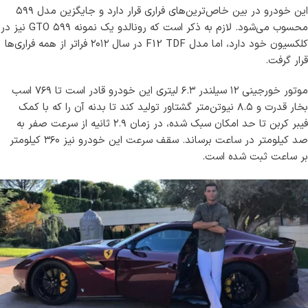
این خودرو در بین خاص‌ترین‌های فراری قرار دارد و جایگزین مدل ۵۹۹
محسوب می‌شود. لازم به ذکر است که رونالدو یک نمونه ۵۹۹ GTO نیز در
کلکسیون خود دارد، اما مدل F12 TDF در سال ۲۰۱۲ فراتر از همه فراری‌ها
قرار گرفت.
موتور خورجینی ۱۲ سیلندر ۶.۳ لیتری این خودرو قادر است تا ۷۶۹ اسب
بخار قدرت و ۸.۵ نیوتن‌متر گشتاور تولید کند تا بدنه آن را که با کمک
فیبر کربن تا حد امکان سبک شده، در زمان ۲.۹ ثانیه از سرعت صفر به
صد کیلومتر در ساعت برساند. سقف سرعت این خودرو نیز ۳۶۰ کیلومتر
بر ساعت ثبت شده است.