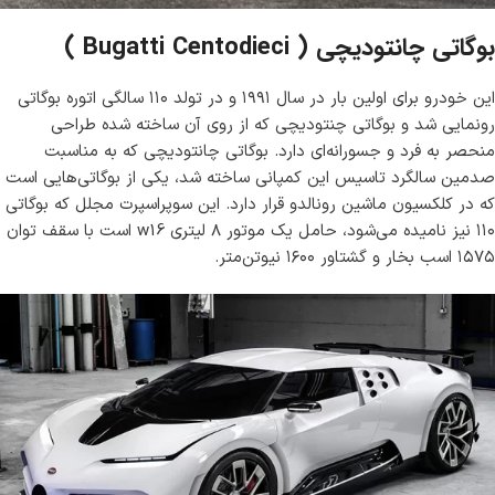
بوگاتی چانتودیچی ( Bugatti Centodieci )
این خودرو برای اولین بار در سال ۱۹۹۱ و در تولد ۱۱۰ سالگی اتوره بوگاتی
رونمایی شد و بوگاتی چنتودیچی که از روی آن ساخته شده طراحی
منحصر به فرد و جسورانه‌ای دارد. بوگاتی چانتودیچی که به مناسبت
صدمین سالگرد تاسیس این کمپانی ساخته شد، یکی از بوگاتی‌هایی است
که در کلکسیون ماشین رونالدو قرار دارد. این سوپراسپرت مجلل که بوگاتی
۱۱۰ نیز نامیده می‌شود،‌ حامل یک موتور ۸ لیتری w16 است با سقف توان
۱۵۷۵ اسب بخار و گشتاور ۱۶۰۰ نیوتن‌متر.