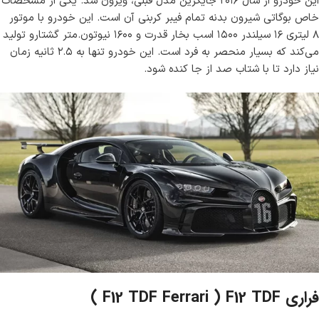
این خودرو از سال ۲۰۱۶ جایگزین مدل قبلی، ویرون شد. یکی از مشخصات
خاص بوگاتی شیرون بدنه تمام فیبر کربنی آن است. این خودرو با موتور
۸ لیتری ۱۶ سیلندر ۱۵۰۰ اسب بخار قدرت و ۱۶۰۰ نیوتون.متر گشتارو تولید
می‌کند که بسیار منحصر به فرد است. این خودرو تنها به ۲.۵ ثانیه زمان
نیاز دارد تا با شتاب صد از جا کنده شود.
فراری F12 TDF Ferrari ) F12 TDF )