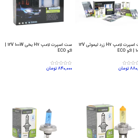
ست اسپرت لامپ H7 زرد لیموئی 12V
ست اسپرت لامپ H7 یخی 12V 100W |
ECO
اکو ECO
۸۸۰
تومان
۸۴۰,۰۰۰
تومان
زودن به سبد خرید
افزودن به سبد خرید