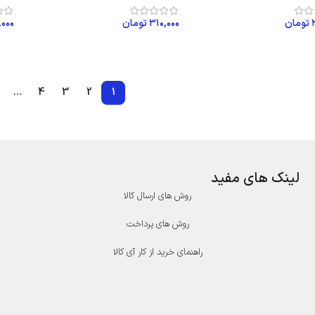
تومان
۳۱۰,۰۰۰
تومان
,۰۰۰
ن به سبد خرید
افزودن به سبد خرید
اف
…
4
3
2
1
لینک های مفید
روش های ارسال کالا
روش های پرداخت
راهنمای خرید از کار آی کالا
درگاه پرداخت پارسیان