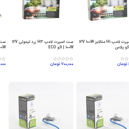
ست اسپرت لامپ H1 متالایز 12V 100W
ست اسپرت لامپ H3 زرد لیموئی 12V
100W | اکو ECO
100W | اکو 
تومان
۷۰۰,۰۰۰
تومان
,۰۰۰
ن به سبد خرید
افزودن به سبد خرید
اف