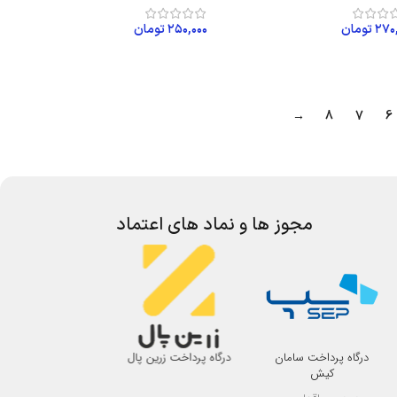
۲۷۰
تومان
۲۵۰,۰۰۰
تومان
زودن به سبد خرید
افزودن به سبد خرید
→
8
7
6
مجوز ها و نماد های اعتماد
درگاه پرداخت سامان
درگاه پرداخت زرین پال
اتحادیه صنف لوازم 
کیش
اصفهان