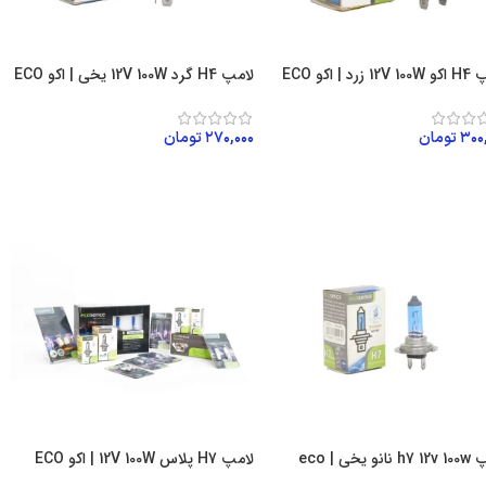
زرد | اکو ECO
لامپ H4 گرد 12V 100W یخی | اکو ECO
۳۰۰
تومان
۲۷۰,۰۰۰
تومان
زودن به سبد خرید
افزودن به سبد خرید
نو یخی | eco
لامپ H7 پلاس 12V 100W | اکو ECO