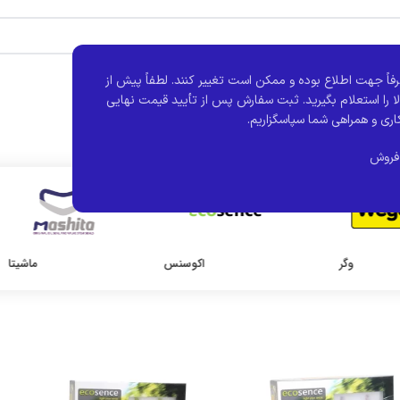
فاً جهت اطلاع بوده و ممکن است تغییر کنند.
لطفاً پیش از
ا را استعلام بگیرید. ثبت سفارش پس از تأیید قیمت نهایی
اری و همراهی شما سپاسگزاریم.
فروش
وگر
اکوسنس
ماشیتا