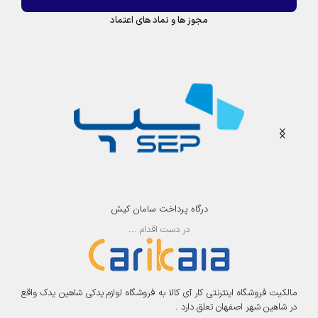
ا
5
ر
مجوز ها و نماد های اعتماد
6
ت
8
ک
درگاه پرداخت سامان کیش
در دست اقدام ...
مالکیت فروشگاه اینترنتی کار آی کالا به فروشگاه لوازم یدکی شاهین یدک واقع
در شاهین شهر اصفهان تعلق دارد .