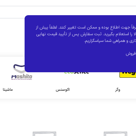
فاً جهت اطلاع بوده و ممکن است تغییر کنند.
لطفاً پیش از
ا را استعلام بگیرید. ثبت سفارش پس از تأیید قیمت نهایی
اری و همراهی شما سپاسگزاریم.
فروش
وگر
اکوسنس
ماشیتا