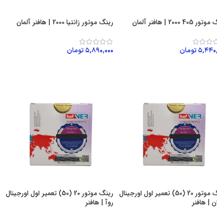
 405 2000 | هافنر آلمان
رینگ موتور زانتیا 2000 | هافنر آلمان
۵,۴۴۰
تومان
۵,۸۹۰,۰۰۰
تومان
زودن به سبد خرید
افزودن به سبد خرید
رینگ موتور 20 (50) تعمیر اول اورجینال
رینگ موتور 20 (50) تعمیر اول اورجینال
ن | هافنر
روآ | هافنر