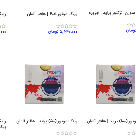
سوزن انژکتور پراید | جزیره
رینگ موتور 405 | هافنر آلمان
رینگ موتور
ومان
۵,۴۴۰,۰۰۰
تومان
,۰۰۰
ن به سبد خرید
افزودن به سبد خرید
اف
ید | هافنر آلمان
رینگ موتور (50) پراید | هافنر آلمان
پیکا