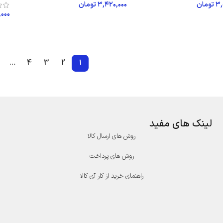
۳,
تومان
۳,۴۲۰,۰۰۰
تومان
,۰۰۰
ن به سبد خرید
افزودن به سبد خرید
اف
…
4
3
2
1
لینک های مفید
روش های ارسال کالا
روش های پرداخت
راهنمای خرید از کار آی کالا
درگاه پرداخت پارسیان