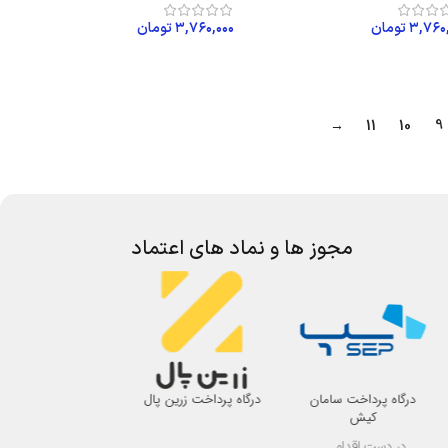
۳,۷۶۰
تومان
۳,۷۶۰,۰۰۰
تومان
زودن به سبد خرید
افزودن به سبد خرید
→
11
10
9
مجوز ها و نماد های اعتماد
درگاه پرداخت سامان
درگاه پرداخت زرین پال
اتحادیه صنف لوازم 
کیش
اصفهان
در دست اقدام ...