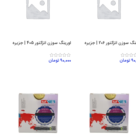
 سوزن انژکتور 206 | جزیره
اورینگ سوزن انژکتور 405 | جزیره
۹۰
تومان
۹۰,۰۰۰
تومان
زودن به سبد خرید
افزودن به سبد خرید