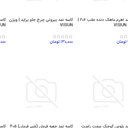
کاسه نمد اهرم ماهک دنده عقب 206 |
کاسه نمد بیرونی چرخ جلو پراید | ویژن
کاسه
V
VISIUN
IUN
تومان
۱۳۰,۰۰۰
تومان
۰۰۰
ن به سبد خرید
افزودن به سبد خرید
اف
مد پلوس کوچک سمت راست
کاسه نمد جعبه فرمان (شیر فرمان) 405