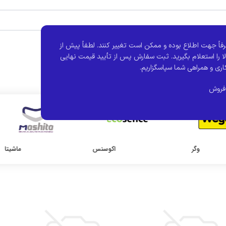
فاً جهت اطلاع بوده و ممکن است تغییر کنند.
لطفاً پیش از
ا را استعلام بگیرید. ثبت سفارش پس از تأیید قیمت نهایی
اری و همراهی شما سپاسگزاریم.
فروش
وگر
اکوسنس
ماشیتا