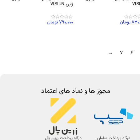
VIS
ژاپن VISIUN
۸۳۰
تومان
۷۹۰,۰۰۰
تومان
زودن به سبد خرید
افزودن به سبد خرید
→
7
6
مجوز ها و نماد های اعتماد
درگاه پرداخت سامان
درگاه پرداخت زرین پال
اتحادیه صنف لوازم 