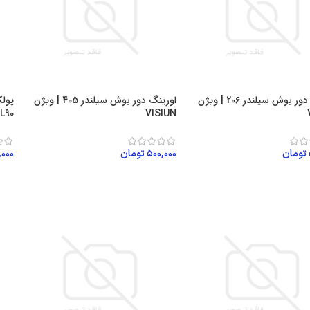
اورینگ دور بوش سیلندر 206 | ویژن
اورینگ دور بوش سیلندر 405 | ویژن
پولک
VISIUN
L90 | ویژن ژاپن VISIUN
تومان
۵۰۰,۰۰۰
تومان
,۰۰۰
ن به سبد خرید
افزودن به سبد خرید
اف