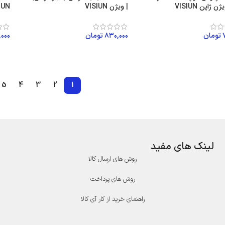
| ویژن VISIUN
IUN
تومان
۸۳۰,۰۰۰
تومان
,۰۰۰
ن به سبد خرید
افزودن به سبد خرید
اف
5
4
3
2
1
لینک های مفید
روش های ارسال کالا
روش های پرداخت
راهنمای خرید از کار آی کالا
درگاه پرداخت پارسیان