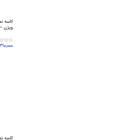
ویژن – ISIUN
۳۱۰,۰۰۰
افزود
کاسه ن