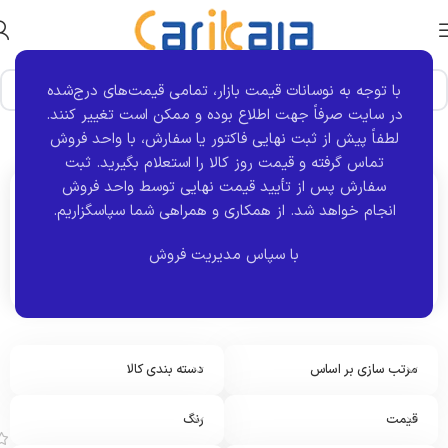
با توجه به نوسانات قیمت بازار، تمامی قیمت‌های درج‌شده
در سایت صرفاً جهت اطلاع بوده و ممکن است تغییر کنند.
خانه
فروشگاه
نمایش 1–12 از 5358 نتیجه
لطفاً پیش از ثبت نهایی فاکتور یا سفارش، با واحد فروش
تماس گرفته و قیمت روز کالا را استعلام بگیرید. ثبت
سفارش پس از تأیید قیمت نهایی توسط واحد فروش
انجام خواهد شد.
از همکاری و همراهی شما سپاسگزاریم.
اکنون مشاهده می کنید :
فروشگاه
با سپاس مدیریت فروش
مرتب سازی بر اساس
دسته بندی کالا
آ
ی
ن
قیمت
رنگ
ه