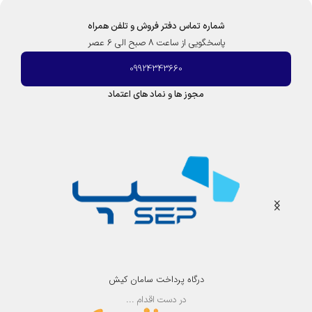
شماره تماس دفتر فروش و تلفن همراه
پاسخگویی از ساعت 8 صبح الی 6 عصر
09924343660
مجوز ها و نماد های اعتماد
درگاه پرداخت سامان کیش
در دست اقدام ...