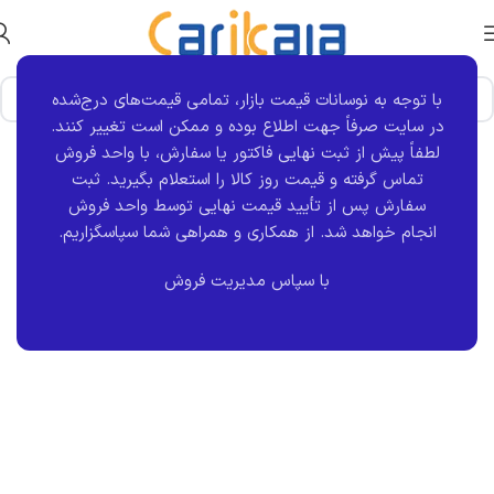
با توجه به نوسانات قیمت بازار، تمامی قیمت‌های درج‌شده
در سایت صرفاً جهت اطلاع بوده و ممکن است تغییر کنند.
لطفاً پیش از ثبت نهایی فاکتور یا سفارش، با واحد فروش
شماره های تماس
تماس گرفته و قیمت روز کالا را استعلام بگیرید. ثبت
سفارش پس از تأیید قیمت نهایی توسط واحد فروش
انجام خواهد شد.
از همکاری و همراهی شما سپاسگزاریم.
شماره تماس
ساعات کاری :
ایمیل
:45277506-
8:30 تا
:info@carikala.com
با سپاس مدیریت فروش
031
12:30 و 15 تا
18