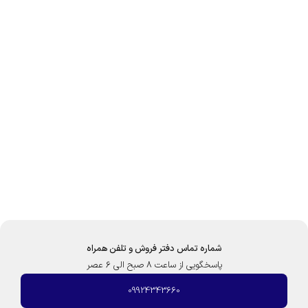
شماره تماس دفتر فروش و تلفن همراه
پاسخگویی از ساعت 8 صبح الی 6 عصر
09924343660