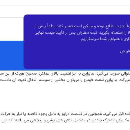
فاً جهت اطلاع بوده و ممکن است تغییر کنند.
لطفاً پیش از
ا را استعلام بگیرید. ثبت سفارش پس از تأیید قیمت نهایی
اری و همراهی شما سپاسگزاریم.
فروش
لی صورت می‌گیرد. بنابراین به‌ جز اهمیت بالای عملکرد صحیح هریک از این سیست
ار می‌کند. بنابراین شفت خودرو را می‌توان بخشی از سیستم انتقال قدرت آن دانست
ده قرار می گیرد. همچنین در قسمت درایو به دلیل وجود فاصله یا نیاز به حرکت
مکانیکی متحرک بوده و در متحمل تنش های برشی و پیچشی می باشند که این تنش