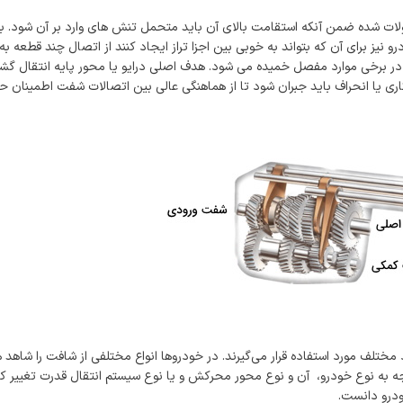
شده ضمن آنکه استقامت بالای آن باید متحمل تنش های وارد بر آن شود. به
درو نیز برای آن که بتواند به خوبی بین اجزا تراز ایجاد کنند از اتصال چند قطع
 برخی موارد مفصل خمیده می شود. هدف اصلی درایو یا محور پایه انتقال گشتاو
کاری یا انحراف باید جبران شود تا از هماهنگی عالی بین اتصالات شفت اطمینان 
ف مورد استفاده قرار می‌گیرند. در خودروها انواع مختلفی از شافت را شاهد هست
جه به نوع خودرو، آن و نوع محور محرکش و یا نوع سیستم انتقال قدرت تغییر ک
ودرو دانست.