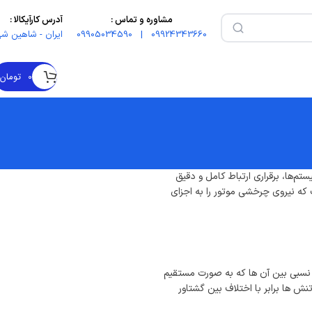
مشاوره و تماس :
آدرس کارآیکالا :
09924343660 | 09905034590
ایران - شاهین شه
۰
تومان
م‌ها، برقراری ارتباط کامل و دقیق
 که نیروی چرخشی موتور را به اجزای
 نسبی بین آن ها که به صورت مستقیم
 ها برابر با اختلاف بین گشتاور