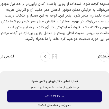
نادیده گرفته شود. استفاده از بنزین با عدد اکتان پایین‌تر از حد نیاز موتور
می‌تواند به افزایش دمای موتور، کاهش عمر مفید آن و افزایش هزینه‌
های نگهداری منجر شود. بنابر این، توجه به این معیار و انتخاب درست
سوخت می‌تواند در بهبود عملکرد و افزایش طول عمر خودروی شما نقش
مهمی داشته باشد. فروشگاه اینترنتی کار آی کالا با ارائه این متن قصد
داشت به بررسی تفاوت اکتان بوستر و مکمل بنزین بپردازد در آینده بیشتر
در این مورد صحبت خواهیم کرد لطفا با ما همراه باشید.
جدیدتر
قدیمی تر
شماره تماس دفتر فروش و تلفن همراه
پاسخگویی از ساعت 8 صبح الی 6 عصر
09924343660
مجوز ها و نماد های اعتماد