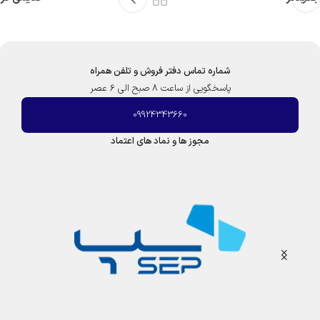
شماره تماس دفتر فروش و تلفن همراه
پاسخگویی از ساعت 8 صبح الی 6 عصر
09924343660
مجوز ها و نماد های اعتماد