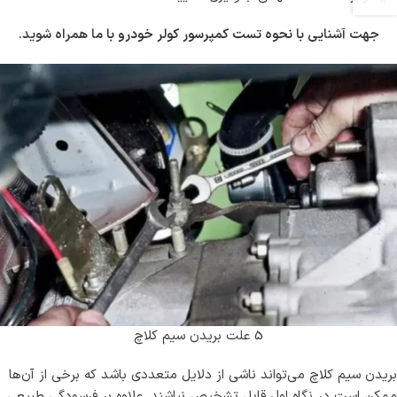
جهت آشنایی با
نحوه تست کمپرسور کولر خودرو
با ما همراه شوید.
5 علت بریدن سیم کلاچ
بریدن سیم کلاچ می‌تواند ناشی از دلایل متعددی باشد که برخی از آن‌ها
ممکن است در نگاه اول قابل تشخیص نباشند. علاوه بر فرسودگی طبیعی