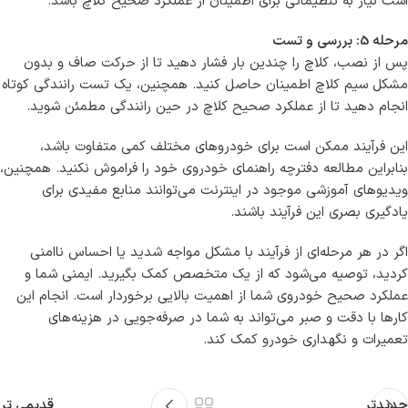
است نیاز به تنظیماتی برای اطمینان از عملکرد صحیح کلاچ باشد.
مرحله 5: بررسی و تست
پس از نصب، کلاچ را چندین بار فشار دهید تا از حرکت صاف و بدون
مشکل سیم کلاچ اطمینان حاصل کنید. همچنین، یک تست رانندگی کوتاه
انجام دهید تا از عملکرد صحیح کلاچ در حین رانندگی مطمئن شوید.
این فرآیند ممکن است برای خودروهای مختلف کمی متفاوت باشد،
بنابراین مطالعه دفترچه راهنمای خودروی خود را فراموش نکنید. همچنین،
ویدیوهای آموزشی موجود در اینترنت می‌توانند منابع مفیدی برای
یادگیری بصری این فرآیند باشند.
اگر در هر مرحله‌ای از فرآیند با مشکل مواجه شدید یا احساس ناامنی
کردید، توصیه می‌شود که از یک متخصص کمک بگیرید. ایمنی شما و
عملکرد صحیح خودروی شما از اهمیت بالایی برخوردار است. انجام این
کارها با دقت و صبر می‌تواند به شما در صرفه‌جویی در هزینه‌های
تعمیرات و نگهداری خودرو کمک کند.
جدیدتر
قدیمی تر