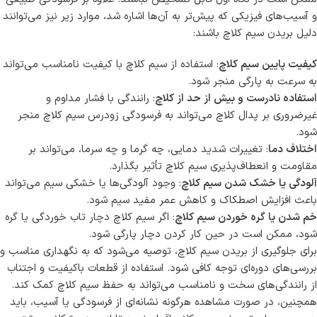
و آسیب‌های فیزیکی که پیش‌تر به آن‌ها اشاره شد، موارد زیر نیز می‌توانند
دلیل بریدن سیم کلاچ باشند:
کیفیت پایین سیم کلاچ
: استفاده از سیم کلاچ با کیفیت نامناسب می‌تواند
به سرعت به پارگی منجر شود.
استفاده نادرست و بیش از حد از کلاچ
: رانندگی با فشار مداوم و
غیرضروری بر پدال کلاچ می‌تواند به فرسودگی زودرس سیم کلاچ منجر
شود.
اختلاف دما
: تغییرات شدید دمایی، چه گرما و چه سرما، می‌تواند بر
مقاومت و انعطاف‌پذیری سیم کلاچ تأثیر بگذارد.
آلودگی یا خشک شدن سیم کلاچ
: وجود آلودگی‌ها یا خشکی سیم می‌تواند
باعث افزایش اصطکاک و کاهش عمر مفید سیم شود.
خم شدن یا گره خوردن سیم کلاچ
: اگر سیم کلاچ دچار تاب خوردگی یا گره
شود، ممکن است در حین کار کردن دچار پارگی شود.
برای جلوگیری از بریدن سیم کلاچ، توصیه می‌شود که به نگهداری مناسب و
بررسی‌های دوره‌ای توجه کافی شود. استفاده از قطعات باکیفیت و اجتناب
از رانندگی‌های سخت و نامناسب می‌تواند به حفظ سیم کلاچ کمک کند.
همچنین، در صورت مشاهده هرگونه نشانه‌ای از فرسودگی یا آسیب، باید