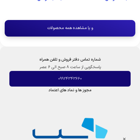
افزودن به سبد خرید
افزودن به سبد خرید
و یا مشاهده همه محصولات
شماره تماس دفتر فروش و تلفن همراه
پاسخگویی از ساعت 8 صبح الی 6 عصر
09924343660
مجوز ها و نماد های اعتماد