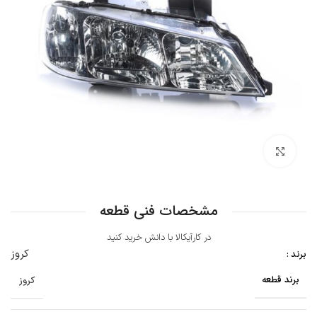
بزرگنمایی تصویر
مشخصات فنی قطعه
در کارآیکالا با دانش خرید کنید
کروز
برند :
برند قطعه
کروز