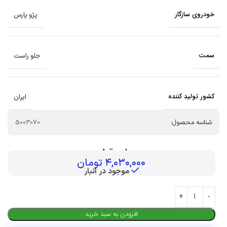
خودروی سازگار
پژو پارس
سمت
جلو راست
کشور تولید کننده
ایران
شناسه محصول:
5003070
بهای قطعه :
۴,۰۳۰,۰۰۰
تومان
موجود در انبار
افزودن به سبد خرید