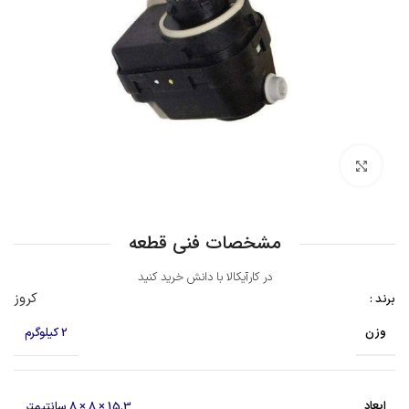
بزرگنمایی تصویر
مشخصات فنی قطعه
در کارآیکالا با دانش خرید کنید
کروز
برند :
وزن
2 کیلوگرم
ابعاد
15.3 × 8 × 8 سانتیمتر