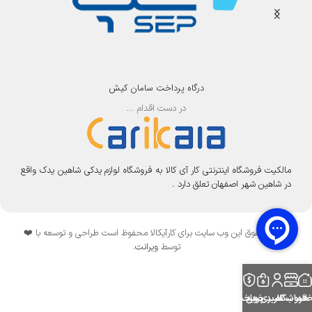
درگاه پرداخت سامان کیش
در دست اقدام ...
مالکیت فروشگاه اینترنتی کار آی کالا به فروشگاه لوازم یدکی شاهین یدک واقع
در شاهین شهر اصفهان تعلق دارد .
تمامی حقوق این وب سایت برای کارآیکالا محفوظ است طراحی و توسعه با ❤️
توسط
ویرانت
.
انه
فروشگاه
حساب کاربری من
سبد خرید
پرداخت