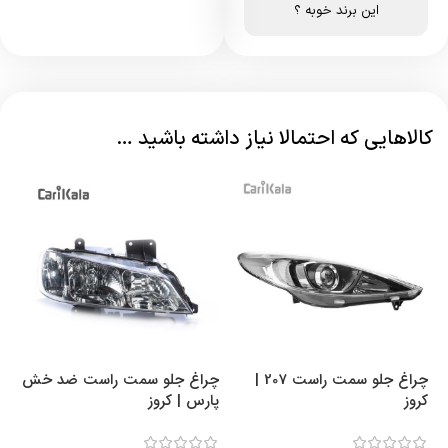
این برند خوبه ؟
کالاهایی که احتمالا نیاز داشته باشید …
چراغ جلو سمت راست 207 |
چراغ جلو سمت راست ضد خش
چر
کروز
پارس | کروز
۰۰