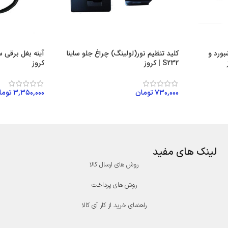
ورد و
کلید تنظیم نور(لولینگ) چراغ جلو ساینا
S232 | کروز
کروز
۷۳۰,۰۰۰
تومان
۳,۳۵۰,۰۰۰
توما
افزودن به سبد خرید
افزودن به سبد
لینک های مفید
روش های ارسال کالا
روش های پرداخت
راهنمای خرید از کار آی کالا