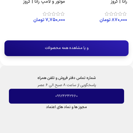
رانا | کروز
موتور و لامپ رانا | کروز
۸۷۰,۰۰۰
تومان
۷,۷۵۰,۰۰۰
تومان
افزودن به سبد خرید
افزودن به سبد خرید
و یا مشاهده همه محصولات
شماره تماس دفتر فروش و تلفن همراه
پاسخگویی از ساعت 8 صبح الی 6 عصر
09924343660
مجوز ها و نماد های اعتماد