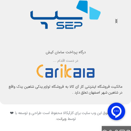
درگاه پرداخت سامان کیش
در دست اقدام ...
مالکیت فروشگاه اینترنتی کار آی کالا به فروشگاه لوازم یدکی شاهین یدک واقع
در شاهین شهر اصفهان تعلق دارد .
تمامی حقوق این وب سایت برای کارآیکالا محفوظ است طراحی و توسعه با ❤️
توسط
ویرانت
.