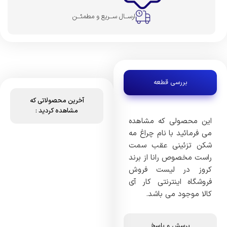
ارســال ســریع و مطمئــن
بررسی قطعه
آخرین محصولاتی که
مشاهده کردید :
این محصولی که مشاهده
می فرمائید با نام چراغ مه
شکن تزئینی عقب سمت
راست مخصوص رانا از برند
کروز در لیست فروش
فروشگاه اینترنتی کار آی
کالا موجود می باشد.
پرسش و پاسخ