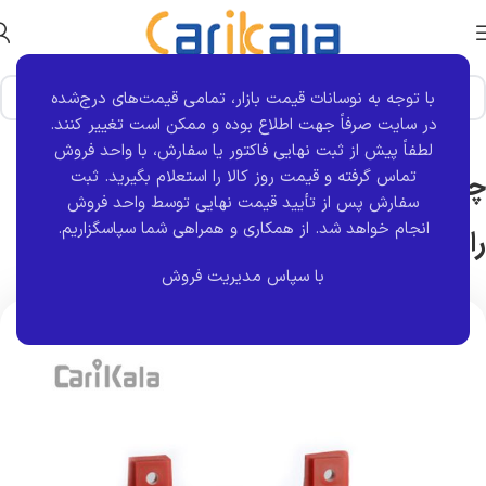
با توجه به نوسانات قیمت بازار، تمامی قیمت‌های درج‌شده
خانه
برند قطعه
کروز
در سایت صرفاً جهت اطلاع بوده و ممکن است تغییر کنند.
لطفاً پیش از ثبت نهایی فاکتور یا سفارش، با واحد فروش
تماس گرفته و قیمت روز کالا را استعلام بگیرید. ثبت
چراغ مه شکن تزئینی عقب سمت راست
سفارش پس از تأیید قیمت نهایی توسط واحد فروش
انجام خواهد شد.
از همکاری و همراهی شما سپاسگزاریم.
رانا | کروز
با سپاس مدیریت فروش
اتمام موجودی