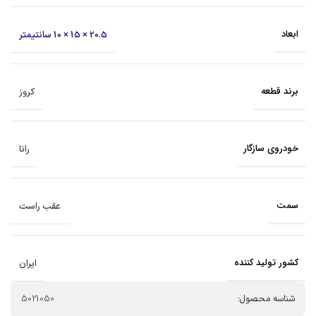
ابعاد
20.5 × 15 × 10 سانتیمتر
برند قطعه
کروز
خودروی سازگار
رانا
سمت
عقب راست
کشور تولید کننده
ایران
شناسه محصول:
5021050