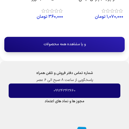
۱,۰۷۰,۰۰۰
تومان
۳۶۰,۰۰۰
تومان
۰۰
افزودن به سبد خرید
افزودن به سبد خرید
و یا مشاهده همه محصولات
شماره تماس دفتر فروش و تلفن همراه
پاسخگویی از ساعت 8 صبح الی 6 عصر
09924343660
مجوز ها و نماد های اعتماد