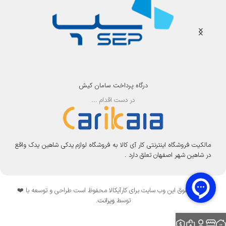
درگاه پرداخت سامان کیش
در دست اقدام ...
مالکیت فروشگاه اینترنتی کار آی کالا به فروشگاه لوازم یدکی شاهین یدک واقع
در شاهین شهر اصفهان تعلق دارد .
تمامی حقوق این وب سایت برای کارآیکالا محفوظ است طراحی و توسعه با ❤️
توسط
ویرانت
.