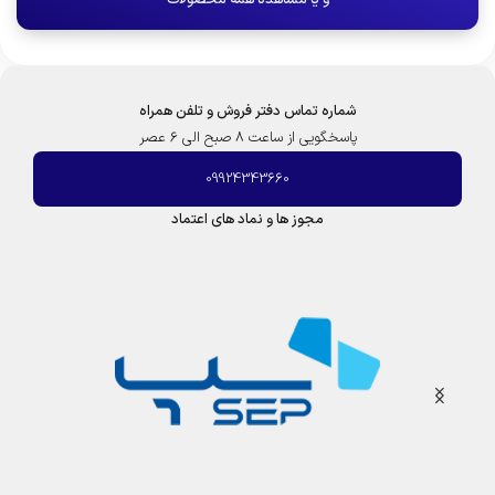
و یا مشاهده همه محصولات
شماره تماس دفتر فروش و تلفن همراه
پاسخگویی از ساعت 8 صبح الی 6 عصر
09924343660
مجوز ها و نماد های اعتماد