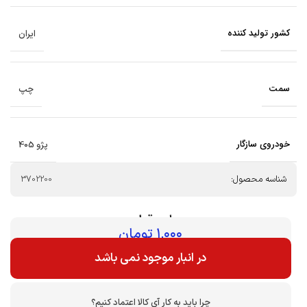
کشور تولید کننده
ایران
سمت
چپ
خودروی سازگار
پژو 405
شناسه محصول:
3702200
بهای قطعه :
۱,۰۰۰
تومان
در انبار موجود نمی باشد
چرا باید به کار آی کالا اعتماد کنیم؟