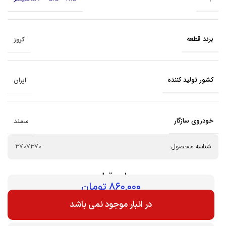
برند قطعه
کروز
کشور تولید کننده
ایران
خودروی سازگار
سمند
شناسه محصول:
3707370
بهای قطعه :
۸۶۰,۰۰۰
تومان
در انبار موجود نمی باشد