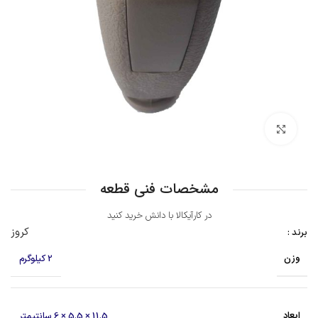
بزرگنمایی تصویر
مشخصات فنی قطعه
در کارآیکالا با دانش خرید کنید
کروز
برند :
وزن
2 کیلوگرم
ابعاد
11.5 × 5.5 × 6 سانتیمتر