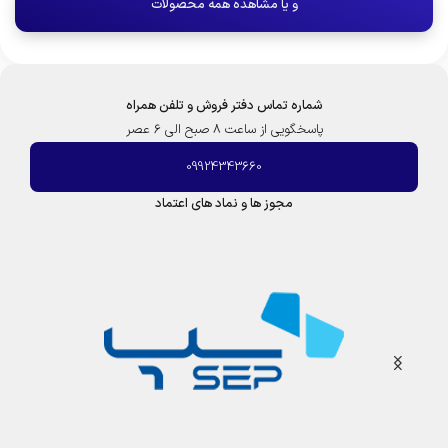
و یا مشاهده همه محصولات
شماره تماس دفتر فروش و تلفن همراه
پاسخگویی از ساعت 8 صبح الی 6 عصر
09924343660
مجوز ها و نماد های اعتماد