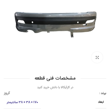
بزرگنمایی تصویر
مشخصات فنی قطعه
در کارآیکالا با دانش خرید کنید
کروز
برند :
ابعاد
170 × 38 × 38 سانتیمتر