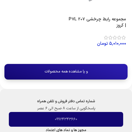
مجموعه رابط چرخشی P7L 207
| کروز
۵,۰۱۰,۰۰۰
تومان
افزودن به سبد خرید
و یا مشاهده همه محصولات
شماره تماس دفتر فروش و تلفن همراه
پاسخگویی از ساعت 8 صبح الی 6 عصر
09924343660
مجوز ها و نماد های اعتماد