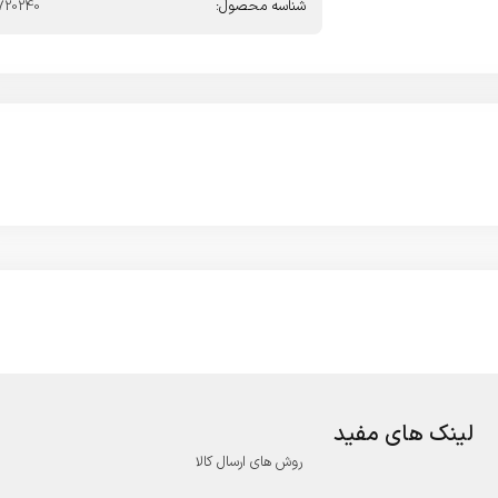
شناسه محصول:
720240
لینک های مفید
روش های ارسال کالا