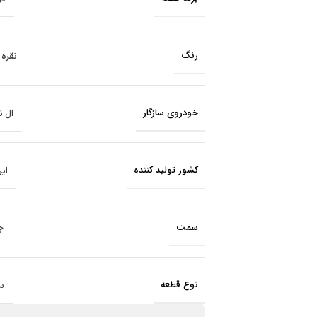
رنگ
نقره 
خودروی سازگار
ال ن
کشور تولید کننده
ایر
سمت
ج
نوع قطعه
س