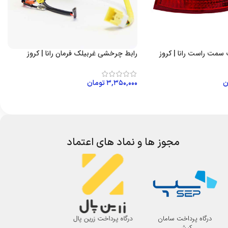
سمت راست رانا | کروز
رابط چرخشی غربیلک فرمان رانا | کروز
ن
۳,۳۵۰,۰۰۰
تومان
 خرید
افزودن به سبد خرید
مجوز ها و نماد های اعتماد
درگاه پرداخت سامان
درگاه پرداخت زرین پال
اتحادیه صنف لوازم 
کیش
اصفهان