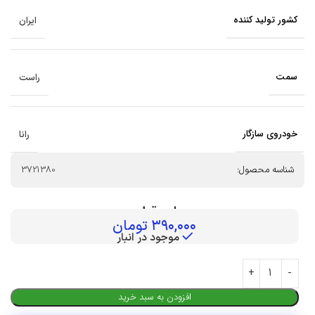
کشور تولید کننده
ایران
سمت
راست
خودروی سازگار
رانا
شناسه محصول:
3721380
بهای قطعه :
۳۹۰,۰۰۰
تومان
موجود در انبار
افزودن به سبد خرید