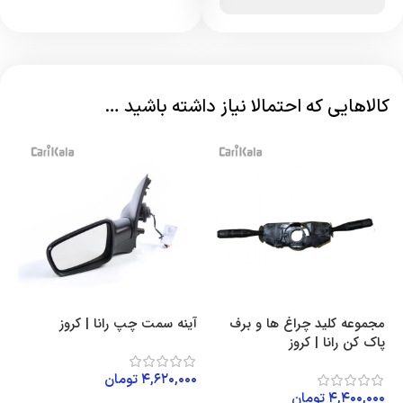
کالاهایی که احتمالا نیاز داشته باشید …
مجموعه کلید چراغ ها و برف
آینه سمت چپ رانا | کروز
چر
پاک کن رانا | کروز
را
۴,۶۲۰,۰۰۰
تومان
۴,۴۰۰,۰۰۰
تومان
۰۰