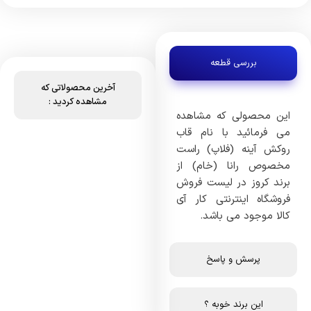
بررسی قطعه
آخرین محصولاتی که
مشاهده کردید :
این محصولی که مشاهده
می فرمائید با نام قاب
روکش آینه (فلاپ) راست
مخصوص رانا (خام) از
برند کروز در لیست فروش
فروشگاه اینترنتی کار آی
کالا موجود می باشد.
پرسش و پاسخ
این برند خوبه ؟