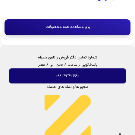
افزودن به سبد خرید
افزودن به سبد خرید
و یا مشاهده همه محصولات
شماره تماس دفتر فروش و تلفن همراه
پاسخگویی از ساعت 8 صبح الی 6 عصر
09924343660
مجوز ها و نماد های اعتماد