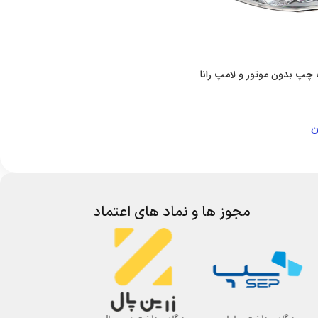
پ بدون موتور و لامپ رانا
ن
 خرید
مجوز ها و نماد های اعتماد