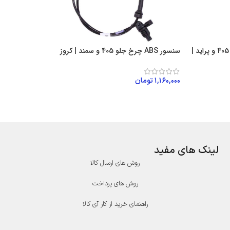
پتانسیومتر زیمنس طرح کروز 405 و پراید |
سنسور ABS چرخ جلو 405 و سمند | کروز
۱,۱۶۰,۰۰۰
تومان
افزودن به سبد خرید
لینک های مفید
روش های ارسال کالا
روش های پرداخت
راهنمای خرید از کار آی کالا
درگاه پرداخت پارسیان
درگاه پرداخت سامان