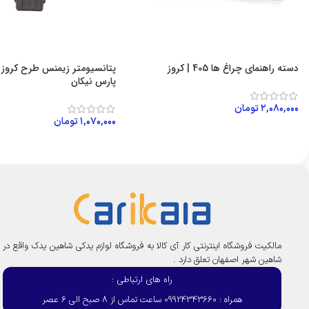
دسته راهنمای چراغ ها 405 | کروز
پارس نیکان
۲,۰۸۰,۰۰۰
تومان
۱,۰۷۰,۰۰۰
تومان
افزودن به سبد خرید
افزودن به سبد خرید
مالکیت فروشگاه اینترنتی کار آی کالا به فروشگاه لوازم یدکی شاهین یدک واقع در
شاهین شهر اصفهان تعلق دارد .
راه های ارتباطی :
همراه : 09924343660 ساعت تماس از 8 صبح الی 6 عصر