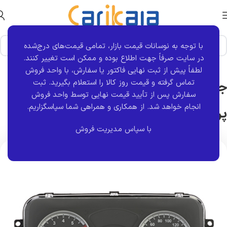
با توجه به نوسانات قیمت بازار، تمامی قیمت‌های درج‌شده
خانه
برند قطعه
کروز
در سایت صرفاً جهت اطلاع بوده و ممکن است تغییر کنند.
لطفاً پیش از ثبت نهایی فاکتور یا سفارش، با واحد فروش
تماس گرفته و قیمت روز کالا را استعلام بگیرید. ثبت
جلوآمپر دیجیتالی E4 مجهزبه CICM02
سفارش پس از تأیید قیمت نهایی توسط واحد فروش
انجام خواهد شد.
از همکاری و همراهی شما سپاسگزاریم.
پراید | کروز
با سپاس مدیریت فروش
اتمام موجودی