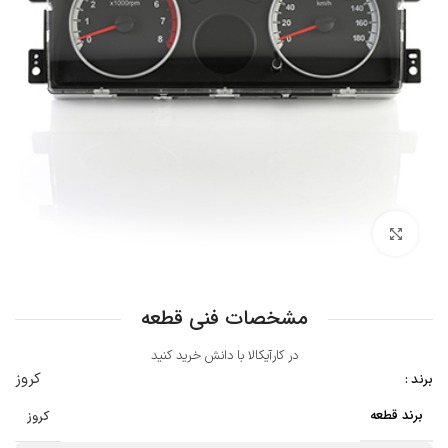
بزرگنمایی تصویر
مشخصات فنی قطعه
در کارآیکالا با دانش خرید کنید
کروز
برند :
برند قطعه
کروز