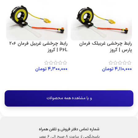
رابط چرخشی غربیلک فرمان
رابط چرخشی غربیل فرمان 206
پارس | کروز
P6L | کروز
۴,۱۱۰,۰۰۰
تومان
۴,۳۰۰,۰۰۰
تومان
افزودن به سبد خرید
افزودن به سبد خرید
و یا مشاهده همه محصولات
شماره تماس دفتر فروش و تلفن همراه
پاسخگویی از ساعت 8 صبح الی 6 عصر