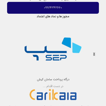
09924343660
مجوز ها و نماد های اعتماد
درگاه پرداخت سامان کیش
در دست اقدام ...