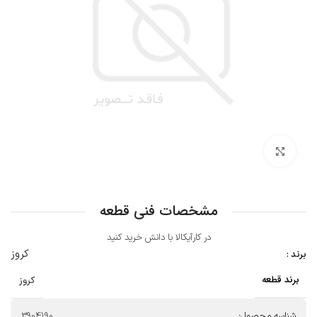
بزرگنمایی تصویر
مشخصات فنی قطعه
در کارآیکالا با دانش خرید کنید
کروز
برند :
برند قطعه
کروز
شناسه محصول:
3904190