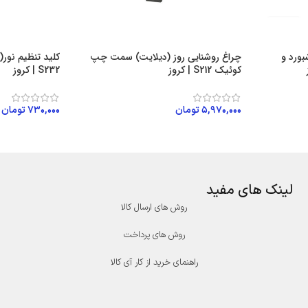
ورد و
چراغ روشنایی روز (دیلایت) سمت چپ
کلید تنظیم نور(
کوئیک S212 | کروز
S232 | کروز
۵,۹۷۰,۰۰۰
تومان
۷۳۰,۰۰۰
تومان
افزودن به سبد خرید
افزودن به سبد
لینک های مفید
روش های ارسال کالا
روش های پرداخت
راهنمای خرید از کار آی کالا
درگاه پرداخت پارسیان