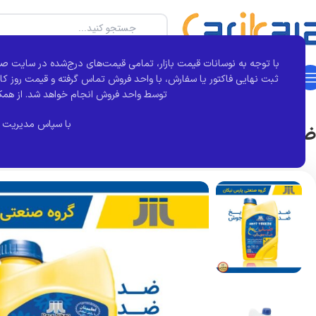
با توجه به نوسانات قیمت بازار، تمامی قیمت‌های درج‌شده در سایت صر
دسته بندی محصولات
خانه
بجور
تماس با ما
درباره کارآی کالا
مقالات
ثبت نهایی فاکتور یا سفارش، با واحد فروش تماس گرفته و قیمت روز کال
خانه
برند قطعه
پارس نیکان
ضد یخ یک لیتری | پارس نیکان
توسط واحد فروش انجام خواهد شد.
از همک
با سپاس مدیریت 
ضد یخ یک لیتری | پارس نیکان