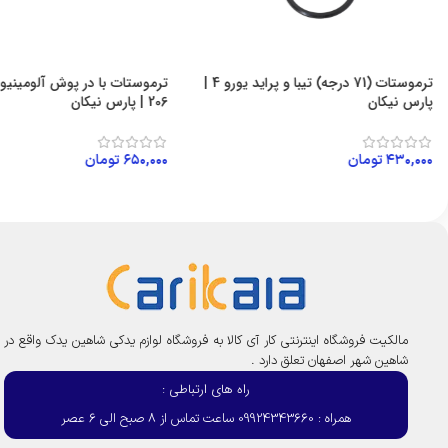
ترموستات (71 درجه) تیبا و پراید یورو 4 |
پارس نیکان
206 | پارس نیکان
۴۳۰,۰۰۰
تومان
۶۵۰,۰۰۰
تومان
افزودن به سبد خرید
افزودن به سبد خرید
مالکیت فروشگاه اینترنتی کار آی کالا به فروشگاه لوازم یدکی شاهین یدک واقع در
شاهین شهر اصفهان تعلق دارد .
راه های ارتباطی :
همراه : 09924343660 ساعت تماس از 8 صبح الی 6 عصر