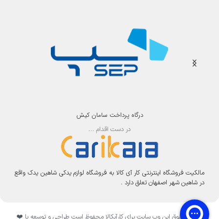
درگاه پرداخت سامان کیش
در دست اقدام ...
مالکیت فروشگاه اینترنتی کار آی کالا به فروشگاه لوازم یدکی شاهین یدک واقع
در شاهین شهر اصفهان تعلق دارد .
تمامی حقوق این وب سایت برای کارآیکالا محفوظ است طراحی و توسعه با ❤️