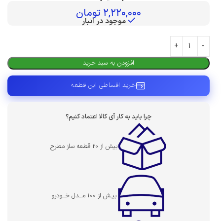
بهای قطعه :
۲,۲۲۰,۰۰۰
تومان
موجود در انبار
افزودن به سبد خرید
خرید اقساطی این قطعه
چرا باید به کار آی کالا اعتماد کنیم؟
بیش از 20 قطعه ساز مطرح
بیـش از 100 مــدل خــودرو