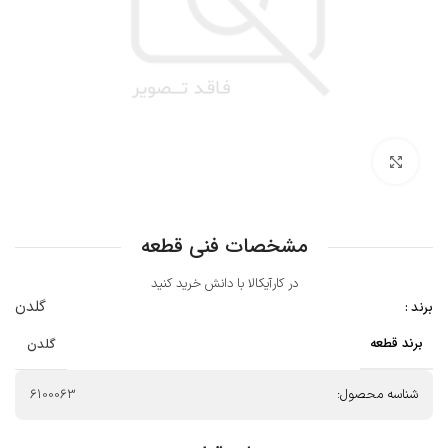
بزرگنمایی تصویر
مشخصات فنی قطعه
در کارآیکالا با دانش خرید کنید
گلدن
برند :
برند قطعه
گلدن
شناسه محصول:
6100063