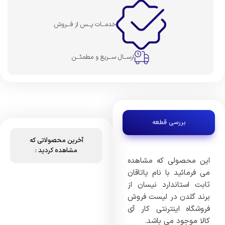
خدمــات پــس از فــروش
ارســال ســریع و مطمئــن
بررسی قطعه
آخرین محصولاتی که
مشاهده کردید :
این محصولی که مشاهده
می فرمائید با نام یاتاقان
ثابت استاندارد نیسان از
برند گلدن در لیست فروش
فروشگاه اینترنتی کار آی
کالا موجود می باشد.