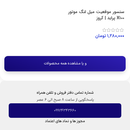
سنسور موقعیت میل لنگ موتور
X100 پراید | کروز
۱,۲۸۰,۰۰۰
تومان
افزودن به سبد خرید
و یا مشاهده همه محصولات
شماره تماس دفتر فروش و تلفن همراه
پاسخگویی از ساعت 8 صبح الی 6 عصر
09924343660
مجوز ها و نماد های اعتماد