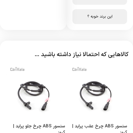
این برند خوبه ؟
کالاهایی که احتمالا نیاز داشته باشید …
سنسور ABS چرخ عقب پراید |
سنسور ABS چرخ جلو پراید |
کروز
کروز