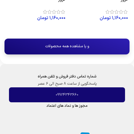
۱,۱۶۰,۰۰۰
تومان
۱,۱۶۰,۰۰۰
تومان
افزودن به سبد خرید
افزودن به سبد خرید
و یا مشاهده همه محصولات
شماره تماس دفتر فروش و تلفن همراه
پاسخگویی از ساعت 8 صبح الی 6 عصر
09924343660
مجوز ها و نماد های اعتماد