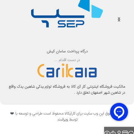
درگاه پرداخت سامان کیش
در دست اقدام ...
مالکیت فروشگاه اینترنتی کار آی کالا به فروشگاه لوازم یدکی شاهین یدک واقع
در شاهین شهر اصفهان تعلق دارد .
تمامی حقوق این وب سایت برای کارآیکالا محفوظ است طراحی و توسعه با ❤️
توسط
ویرانت
.