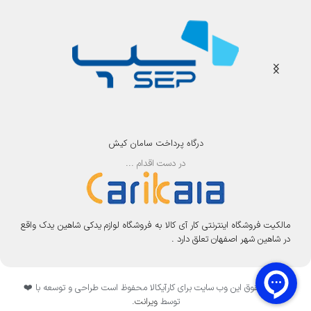
درگاه پرداخت سامان کیش
در دست اقدام ...
مالکیت فروشگاه اینترنتی کار آی کالا به فروشگاه لوازم یدکی شاهین یدک واقع
در شاهین شهر اصفهان تعلق دارد .
تمامی حقوق این وب سایت برای کارآیکالا محفوظ است طراحی و توسعه با ❤️
توسط
ویرانت
.