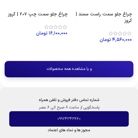
چراغ جلو سمت راست سمند |
چراغ جلو سمت چپ 207 | کروز
کروز
۱۶,۱۰۰,۰۰۰
تومان
۴,۵۶۰,۰۰۰
تومان
افزودن به سبد خرید
افزودن به سبد خرید
و یا مشاهده همه محصولات
شماره تماس دفتر فروش و تلفن همراه
پاسخگویی از ساعت 8 صبح الی 6 عصر
09924343660
مجوز ها و نماد های اعتماد