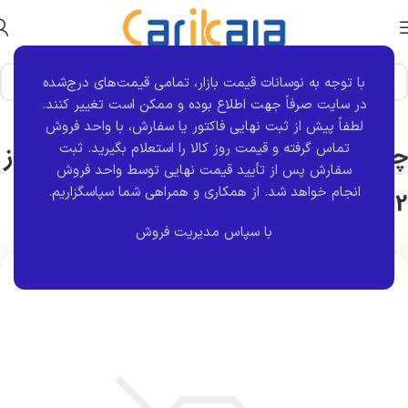
با توجه به نوسانات قیمت بازار، تمامی قیمت‌های درج‌شده
خانه
برند قطعه
کروز
در سایت صرفاً جهت اطلاع بوده و ممکن است تغییر کنند.
لطفاً پیش از ثبت نهایی فاکتور یا سفارش، با واحد فروش
تماس گرفته و قیمت روز کالا را استعلام بگیرید. ثبت
چراغ شبرنگ روی سپر عقب سمت چپ فاز
سفارش پس از تأیید قیمت نهایی توسط واحد فروش
انجام خواهد شد.
از همکاری و همراهی شما سپاسگزاریم.
2 ال L90 PH2 | کروز
با سپاس مدیریت فروش
اتمام موجودی