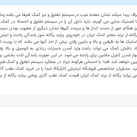
پیدا میکند نشان دهنده عیب در سیستم تعلیق و نیز کمک فنرها می باشد.زما
لاستیک سابی می گویند باید دلیل آن را در سیستم تعلیق و احتمالا در کمک 
یز هنگام عبور از دست انداز ها و سرعت گیرها نشان دیگری از معیوب بودن سیس
نه از برند معتبر کمک ایران در خودروی پراید یگانه سوز رانندگی راحت و ایمنی 
استیک ها به طرفین و بالا و پایین رفتن بیش از حد آنها می باشد که با رویت ا
اد داشتن کمک می تواند باعث وارد آمدن خسارات زیادی به اتومبیل و بالا رف
وار شدن کنترل ماشین برای راننده می شود. در این صورت رانندگی لذت بخشی بر
یین خواهد آمد. فلذا با احساس هرگونه ایراد در عملکرد سیستم تعلیق و کمک فنر
نید. مشاوران متخصص فروشگاه اینترنتی کارآیکالا شما را در خرید کمک عقب گا
ی پراید یگانه از برند کمک ایران قیمت کمک عقب گازی روغنی پراید یگانه از بر