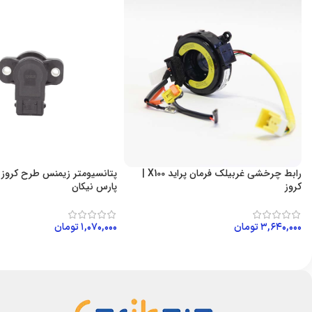
رابط چرخشی غربیلک فرمان پراید X100 |
کروز
پارس نیکان
۳,۶۴۰,۰۰۰
تومان
۱,۰۷۰,۰۰۰
تومان
افزودن به سبد خرید
افزودن به سبد خرید