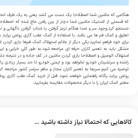
هنگامی که ماشین شما اصطلاحا یک دست می کشد یعنی به یک طرف انحراف 
که قسمتی از لاستیک ماشین شما دچار از بین رفتن عاج شده که اصطلاحا 
جستجو کرد.وجود سر و صدا هنگام ترمز گرفتن یا شتاب گرفتن ناگهانی و ن
تعلیق و کمک فنر ها می باشد. با استفاده از کمک عقب گازی روغنی پراید یگا
برای خود فراهم نمایید.یکی دیگر از علائم استهلاک کمک فنرها بازی کردن ل
مشکل باید به تعمیر کاران حرفه ای مراجعه شود.به طور کلی خرابی و ایر
استهلاک اتومبیل و اصطلاحا بازی کردن ماشین در کف جاده و در نتیجه دش
راننده و سرنشینان خودرو نخواهد بود و ایمنی خودرو تا حد بسیار زیادی پا
توصیه می کنیم سریعا به تعمیر کاران مجاز و ماهر سراسر کشور مراجعه ک
روغنی پراید یگانه راهنمایی خواهند نمود. قبل از خرید کمک عقب گازی روغن
معتبر کمک ایران را با دیگر محصولات مقایسه بفرمایید.
کالاهایی که احتمالا نیاز داشته باشید …