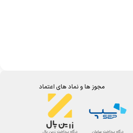
مجوز ها و نماد های اعتماد
درگاه پرداخت سامان
درگاه پرداخت زرین پال
اتحادیه صنف لوازم 