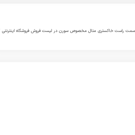
و سمت راست خاکستری متال مخصوص سورن در لیست فروش فروشگاه اینترنتی ک