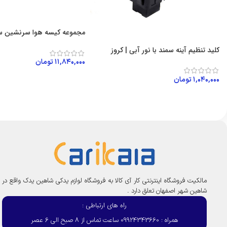
مجموعه کیسه هوا سرنشین سو
کلید تنظیم آینه سمند با نور آبی | کروز
۱۱,۸۴۰,۰۰۰
تومان
افزودن به سبد خرید
۱,۰۴۰,۰۰۰
تومان
افزودن به سبد خرید
مالکیت فروشگاه اینترنتی کار آی کالا به فروشگاه لوازم یدکی شاهین یدک واقع در
شاهین شهر اصفهان تعلق دارد .
راه های ارتباطی :
همراه : 09924343660 ساعت تماس از 8 صبح الی 6 عصر