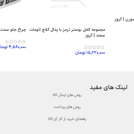
رن | کروز
مجموعه کامل بوستر ترمز با پدال کلاج اتومات
چراغ جلو سمت 
سمند | کروز
۴,۵۶۰,۰۰۰
توما
۱۵,۲۲۰,۰۰۰
تومان
افزودن به سبد
افزودن به سبد خرید
لینک های مفید
روش های ارسال کالا
روش های پرداخت
راهنمای خرید از کار آی کالا
درگاه پرداخت پارسیان
درگاه پرداخت سامان